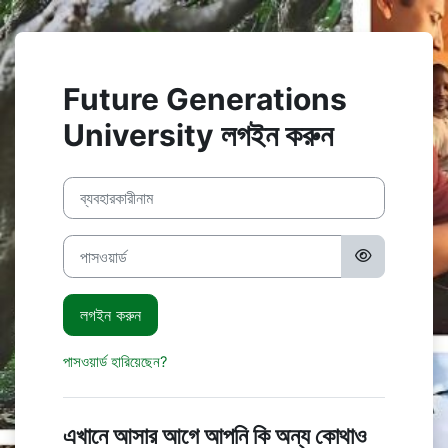
মাইন্ কনটেন্ট বাদ দিন
Future Generations
University লগইন করুন
ব্যবহারকারীনাম
পাসওয়ার্ড
লগইন করুন
পাসওয়ার্ড হারিয়েছেন?
এখানে আসার আগে আপনি কি অন্য কোথাও